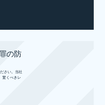
罪の防
ください。当社
、驚くべきレ