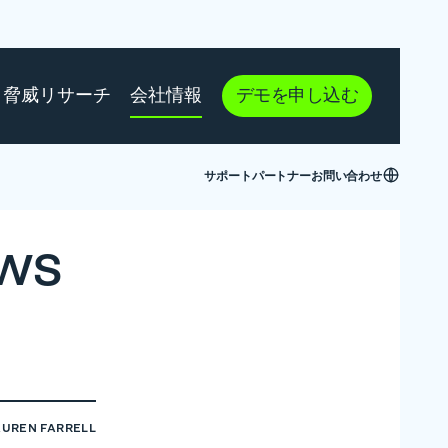
脅威リサーチ
会社情報
デモを申し込む
サポート
パートナー
お問い合わせ
ws
AUREN FARRELL