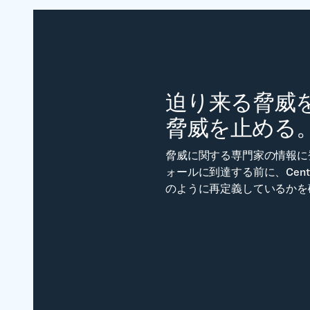
迫り来る脅威を
脅威を止める
脅威に関する専門家の情報に
ォールに到達する前に、Centr
のように再定義しているかを