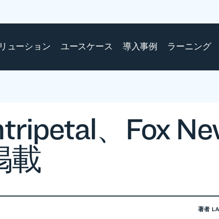
リューション
ユースケース
導入事例
ラーニング
tripetal、Fox Ne
掲載
著者
L