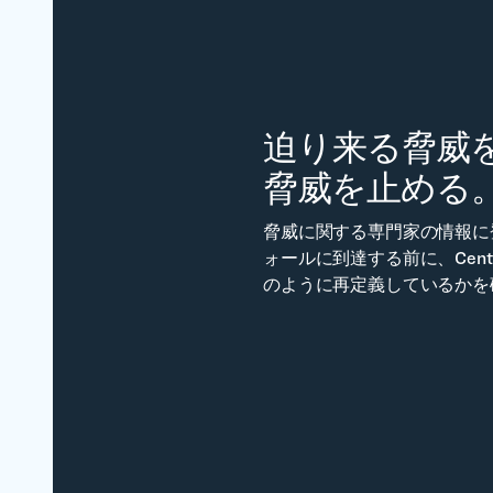
迫り来る脅威を
脅威を止める
脅威に関する専門家の情報に
ォールに到達する前に、Centr
のように再定義しているかを