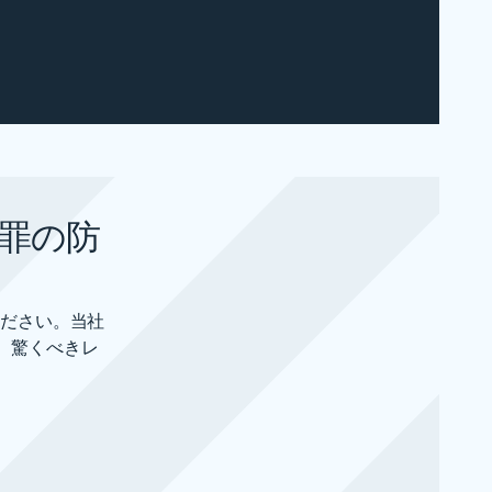
罪の防
ください。当社
、驚くべきレ