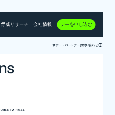
脅威リサーチ
会社情報
デモを申し込む
サポート
パートナー
お問い合わせ
ns
AUREN FARRELL