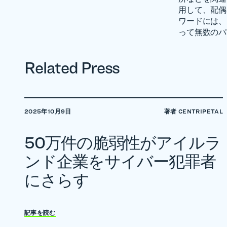
用して、配偶
ワードには、
って無数のパ
Related Press
2025年10月9日
著者 CENTRIPETAL
50万件の脆弱性がアイルラ
ンド企業をサイバー犯罪者
にさらす
記事を読む