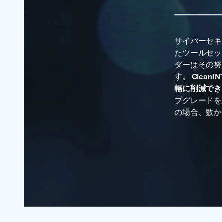
サイバーセキ
たツールセッ
ダーはその努
す。
Clea
幅に削減で
プグレードを
の場合、数か