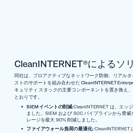
CleanINTERNET®によ
同社は、プロアクティブなネットワーク防御、リアルタ
ストのサポートを組み合わせた CleanINTERNET Enterpri
キュリティ スタックの主要コンポーネントを置き換え
とおりです。
SIEM イベントの削減:
CleanINTERNET は、エ
ました。SIEM および SOC パイプラインから
レージを最大 90% 削減しました。
ファイアウォール負荷の最適化:
CleanINTER