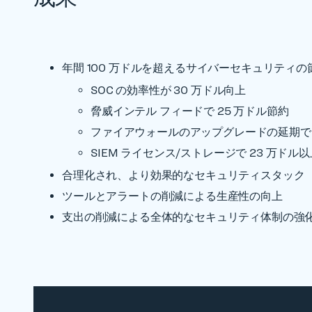
年間 100 万ドルを超えるサイバーセキュリティの
SOC の効率性が 30 万ドル向上
脅威インテル フィードで 25 万ドル節約
ファイアウォールのアップグレードの延期で 
SIEM ライセンス/ストレージで 23 万ドル
合理化され、より効果的なセキュリティスタック
ツールとアラートの削減による生産性の向上
支出の削減による全体的なセキュリティ体制の強