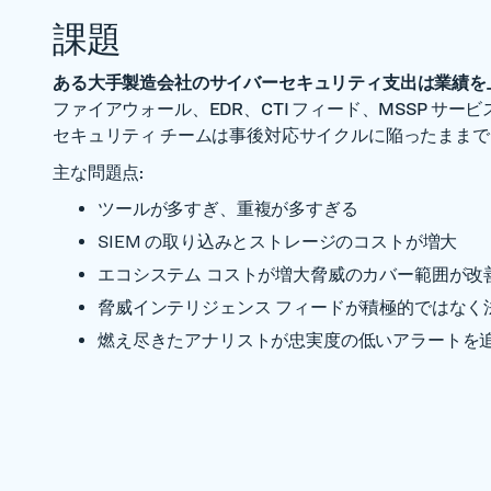
課題
ある大手製造会社のサイバーセキュリティ支出は業績を
ファイアウォール、EDR、CTI フィード、MSSP サ
セキュリティ チームは事後対応サイクルに陥ったまま
主な問題点:
ツールが多すぎ、重複が多すぎる
SIEM の取り込みとストレージのコストが増大
エコシステム コストが増大脅威のカバー範囲が改
脅威インテリジェンス フィードが積極的ではなく
燃え尽きたアナリストが忠実度の低いアラートを