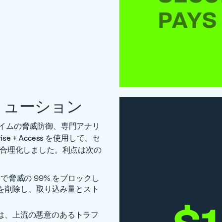
るソリューション
イムの脅威防御、専門アナリ
se + Access を使用して、セ
、合理化しました。利点は次の
ッジで脅威の 99% をブロックし
脅威を削除し、取り込み量とスト
NET は、上流の悪意のあるトラフ