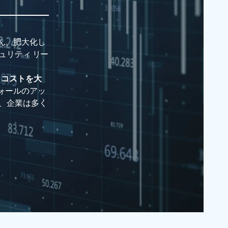
ん。肥大化し
ュリティ リー
え、コストを大
ウォールのアッ
、企業は多く