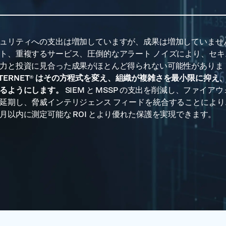
ュリティへの支出は増加していますが、成果は増加していませ
ト、重複するサービス、圧倒的なアラート ノイズにより、セキ
力と投資に見合った成果がほとんど得られない可能性がありま
nINTERNET® はその方程式を変え、組織が複雑さを最小限に抑
きるようにします。
SIEM と MSSP の支出を削減し、ファイア
延期し、脅威インテリジェンス フィードを統合することにより
月以内に測定可能な ROI とより優れた保護を実現できます。