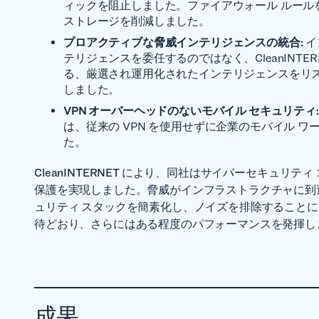
ィックを阻止しました。ファイアウォール ルール
ストレージを削減しました。
プロアクティブな脅威インテリジェンスの統合:
イ
テリジェンスを委任するのではなく、CleanINTE
る、厳選され運用化されたインテリジェンスをリ
しました。
VPN オーバーヘッドのないモバイル セキュリティ:
は、従来の VPN を使用せずに企業のモバイル 
た。
CleanINTERNET により、同社はサイバーセキュリ
保護を実現しました。脅威がインフラストラクチャに到
ュリティ スタックを簡素化し、ノイズを排除することにより、
待どおり、さらにはある程度のパフォーマンスを発揮し
成果