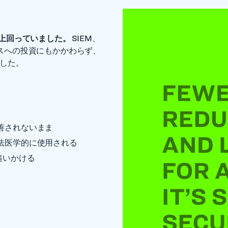
上回っていました。
SIEM、
ービスへの投資にもかかわらず、
でした。
善されないまま
法医学的に使用される
追いかける