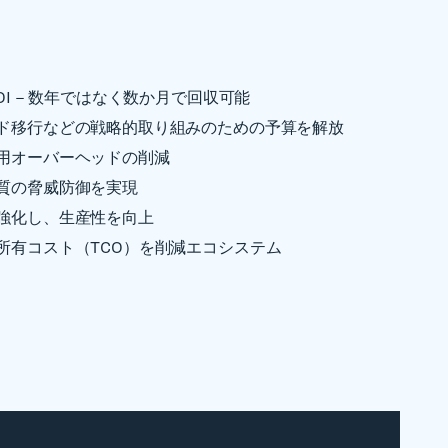
OI – 数年ではなく数か月で回収可能
ド移行などの戦略的取り組みのための予算を解放
用オーバーヘッドの削減
質の脅威防御を実現
強化し、生産性を向上
所有コスト（TCO）を削減エコシステム