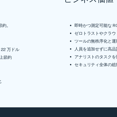
節約。
即時かつ測定可能な R
ゼロトラストやクラウ
ツールの無秩序化と運
人員を追加せずに高品
22 万ドル
アナリストのタスクを
以上節約
セキュリティ全体の総
化