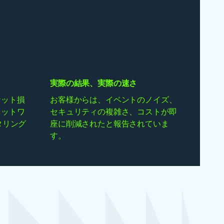
実際の結果、実際の速さ
ケット損
お客様からは、イベントのノイズ、
ネットワ
セキュリティの複雑さ、コストが即
タリング
座に削減されたと報告されていま
す。