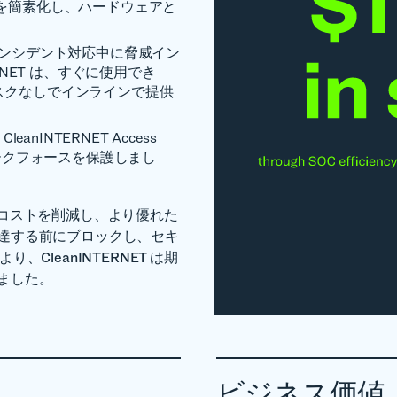
を簡素化し、ハードウェアと
ンシデント対応中に脅威イン
RNET は、すぐに使用でき
スクなしでインラインで提供
CleanINTERNET Access
ワークフォースを保護しまし
ティ コストを削減し、より優れた
達する前にブロックし、セキ
CleanINTERNET は期
ました。
ビジネス価値