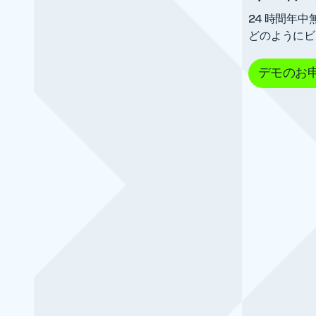
24 時間年中
どのようにビ
デモのお