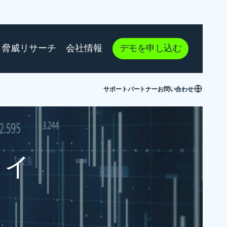
脅威リサーチ
会社情報
デモを申し込む
サポート
パートナー
お問い合わせ
ィ