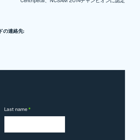
Centripetal、NCSAM 2014チャンピオンに認定
ドの連絡先:
Last name
*