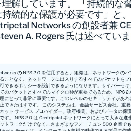
を理解しています。 「持続的な
は持続的な保護が必要です」と、
tripetal Networks の創設者兼 C
Steven A. Rogers 氏は述べていま
。
tal Networks の NPS 2.0 を使用すると、組織は、ネットワーク
ることなく、ネットワークに出入りするすべてのパケットをブ
可できるポリシーを設計できるようになります。サイバーセキ
てのパケットとすべてのマイクロ秒が重要であるため、NPS 2.
理にとって非常に重要です。このレベルのセキュリティがあれ
止できたはずです。 このシステムは、金融サービス会社、重
ネット サービス プロバイダー、政府機関、およびデータの保
す。 NPS 2.0 は Centripetal ネットワークにとって大き
ットワークだけでなく、さまざまなフォーチュン 500 企業で
ntripetal チームは、インターネット規模で動作できる製品の