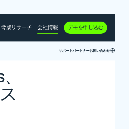
脅威リサーチ
会社情報
デモを申し込む
サポート
パートナー
お問い合わせ
ks、
ス