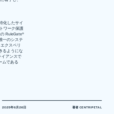
防御に特化したサイ
ネットワーク保護
uleGate®
唯一のシステ
 エクスペリ
きるようにな
プライアンスで
ォームである
2025年6月26日
著者 CENTRIPETAL