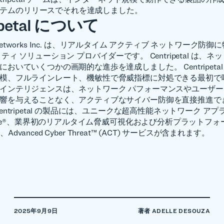
 システムのリリースでそれを達成しました。
ipetal について
tal Networks Inc. は、リアルタイム アクティブ ネットワーク
ティ ソリューション プロバイダーです。 Centripetal は、
おいていくつかの画期的な進歩を達成しました。 Centripetal の R
模、フルラインレート、機敏性で脅威指標に対処できる最初で
インテリジェンスは、ネットワーク パフォーマンスやユーザー
響を与えることなく、アクティブなサイバー防御を直接推進で
entripetal の製品には、ユニークな超高性能ネットワーク ア
eGate®、業界初のリアルタイム脅威可視化および分析プラットフ
at®、Advanced Cyber Threat™ (ACT) サービスが含まれます。
2025年9月9日
著者 ADELLE DESOUZA