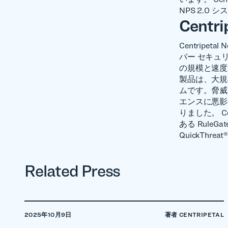
NPS 2.0
Centr
Centripe
バー セキュリ
の規模と速度に
製品は、大規
ムです。脅威
エンスに悪影
りました。 C
ある Rul
QuickThre
Related Press
2025年10月9日
著者 CENTRIPETAL