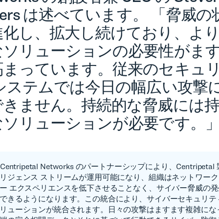
gers は述べています。 「脅威の
進化し、拡大し続けており、よ
なソリューションの必要性がま
高まっています。従来のセキュ
 システムでは今日の幅広い攻撃
できません。持続的な脅威には
なソリューションが必要です。
 と Centripetal Networks のパートナーシップにより、Centripeta
リジェンス ストリームが運用可能になり、組織はネットワーク
ー エクスペリエンスを低下させることなく、サイバー脅威の
できるようになります。この統合により、サイバーセキュリテ
リューションが統合されます。日々の攻撃はますます複雑にな