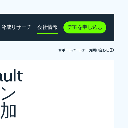
脅威リサーチ
会社情報
デモを申し込む
サポート
パートナー
お問い合わせ
ult
メン
加