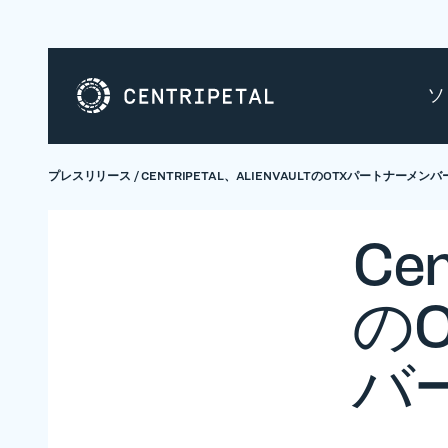
ソ
プレスリリース
/
CENTRIPETAL、ALIENVAULTのOTXパートナーメ
Cen
の
バ