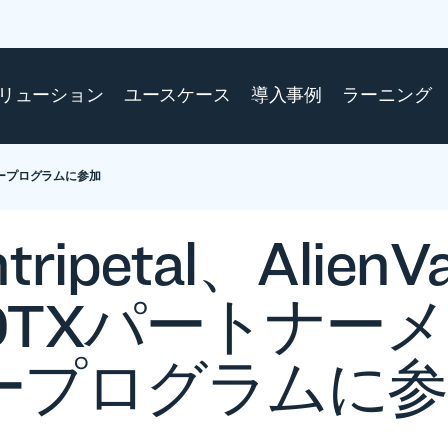
リューション
ユースケース
導入事例
ラーニング
ンバープログラムに参加
tripetal、AlienVa
OTXパートナー
ープログラムに参