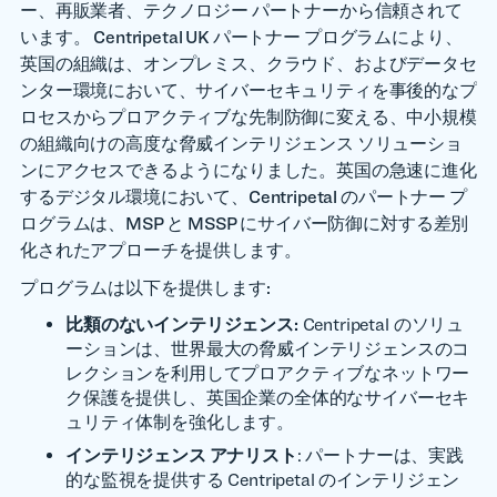
ー、再販業者、テクノロジー パートナーから信頼されて
います。 Centripetal UK パートナー プログラムにより、
英国の組織は、オンプレミス、クラウド、およびデータセ
ンター環境において、サイバーセキュリティを事後的なプ
ロセスからプロアクティブな先制防御に変える、中小規模
の組織向けの高度な脅威インテリジェンス ソリューショ
ンにアクセスできるようになりました。英国の急速に進化
するデジタル環境において、Centripetal のパートナー プ
ログラムは、MSP と MSSP にサイバー防御に対する差別
化されたアプローチを提供します。
プログラムは以下を提供します:
比類のないインテリジェンス:
Centripetal のソリュ
ーションは、世界最大の脅威インテリジェンスのコ
レクションを利用してプロアクティブなネットワー
ク保護を提供し、英国企業の全体的なサイバーセキ
ュリティ体制を強化します。
インテリジェンス アナリスト
: パートナーは、実践
的な監視を提供する Centripetal のインテリジェン