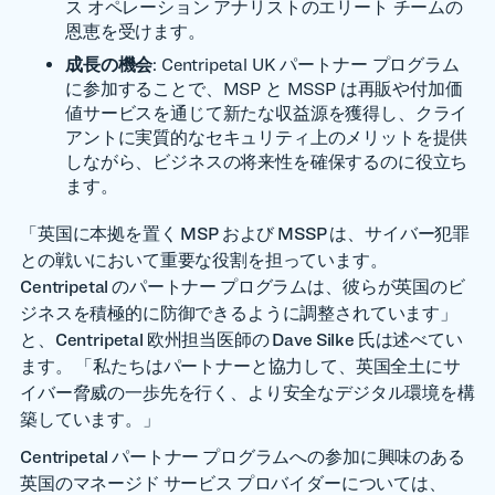
ス オペレーション アナリストのエリート チームの
恩恵を受けます。
成長の機会
: Centripetal UK パートナー プログラム
に参加することで、MSP と MSSP は再販や付加価
値サービスを通じて新たな収益源を獲得し、クライ
アントに実質的なセキュリティ上のメリットを提供
しながら、ビジネスの将来性を確保するのに役立ち
ます。
「英国に本拠を置く MSP および MSSP は、サイバー犯罪
との戦いにおいて重要な役割を担っています。
Centripetal のパートナー プログラムは、彼らが英国のビ
ジネスを積極的に防御できるように調整されています」
と、Centripetal 欧州担当医師の Dave Silke 氏は述べてい
ます。 「私たちはパートナーと協力して、英国全土にサ
イバー脅威の一歩先を行く、より安全なデジタル環境を構
築しています。」
Centripetal パートナー プログラムへの参加に興味のある
英国のマネージド サービス プロバイダーについては、