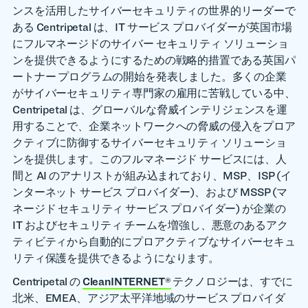
ンスを活用したサイバーセキュリティの世界的リーダーで
ある Centripetal は、IT サービス プロバイダーが英国市場
にフルマネージドのサイバー セキュリティ ソリューショ
ンを提供できるようにするための戦略的措置である英国パ
ートナー プログラムの開始を発表しました。多くの企業
がサイバーセキュリティ専門家の雇用に苦戦している中、
Centripetal は、グローバルな脅威インテリジェンスを運
用することで、企業ネットワークへの脅威の侵入をプロア
クティブに防御するサイバーセキュリティ ソリューショ
ンを提供します。このフルマネージド サービスには、人
間と AI のアナリストが組み込まれており、MSP、ISP (イ
ンターネット サービス プロバイダー)、および MSSP (マ
ネージド セキュリティ サービス プロバイダー) が企業の
IT およびセキュリティ チームを増強し、悪意のあるアク
ティビティから自動的にプロアクティブなサイバーセキュ
リティ保護を提供できるようになります。
Centripetal の
CleanINTERNET®
テクノロジーは、すでに
北米、EMEA、アジア太平洋地域のサービス プロバイダ