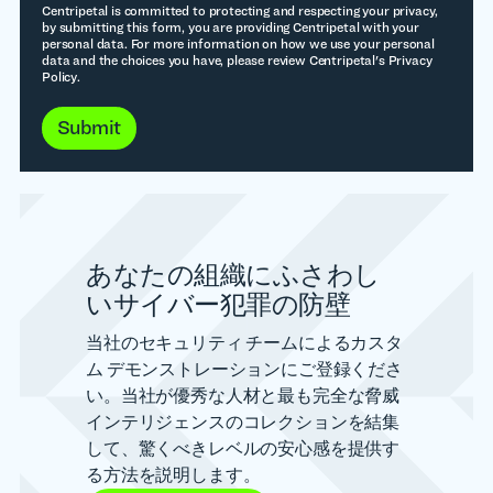
Centripetal is committed to protecting and respecting your privacy,
by submitting this form, you are providing Centripetal with your
personal data. For more information on how we use your personal
data and the choices you have, please review Centripetal's Privacy
Policy.
Submit
あなたの組織にふさわし
いサイバー犯罪の防壁
当社のセキュリティ チームによるカスタ
ム デモンストレーションにご登録くださ
い。当社が優秀な人材と最も完全な脅威
インテリジェンスのコレクションを結集
して、驚くべきレベルの安心感を提供す
る方法を説明します。