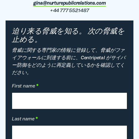
gina@nurturepublicrelations.com
+44 777 5521487
迫り来る脅威を知る。 次の脅威を
止める。
脅威に関する専門家の情報に登録して、脅威がファ
イアウォールに到達する前に、Centripetal がサイバ
ー防御をどのように再定義しているかを確認してく
ださい。
First name
*
Last name
*