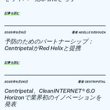
記事を読む
2025年9月9日
著者 ADELLE DESOUZA
予防のためのパートナーシップ：
CentripetalがRed Helixと提携
記事を読む
2025年6月26日
著者 CENTRIPETAL
Centripetal、CleanINTERNET® 6.0
Horizonで業界初のイノベーションを
発表