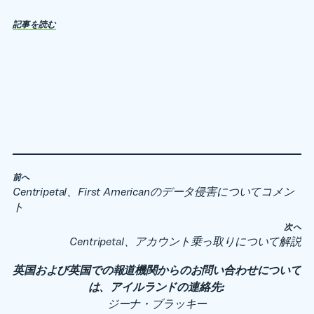
記事を読む
前へ
Centripetal、First Americanのデータ侵害についてコメン
ト
次へ
Centripetal、アカウント乗っ取りについて解説
英国および英国での報道機関からのお問い合わせについて
は、アイルランドの連絡先:
ジーナ・ブラッキー