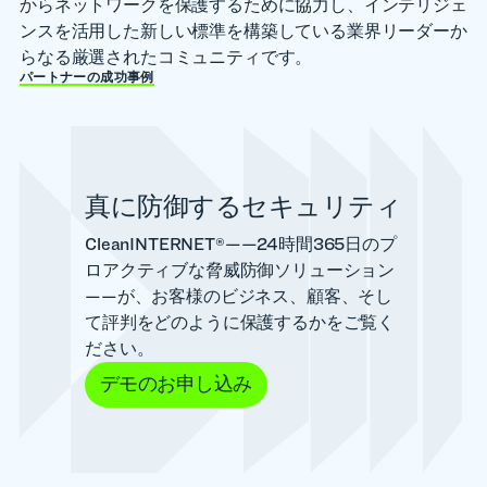
からネットワークを保護するために協力し、インテリジェ
ンスを活用した新しい標準を構築している業界リーダーか
らなる厳選されたコミュニティです。
パートナーの成功事例
真に防御するセキュリティ
CleanINTERNET®——24時間365日のプ
ロアクティブな脅威防御ソリューション
——が、お客様のビジネス、顧客、そし
て評判をどのように保護するかをご覧く
ださい。
デモのお申し込み