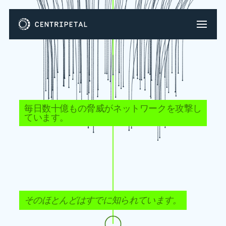
毎日数十億もの脅威がネットワークを攻撃し
ています。
そのほとんどはすでに知られています。