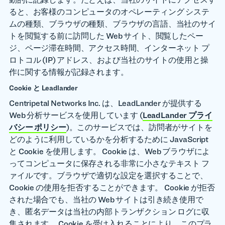
ると、お客様のコンピュータのオペレーティング システ
ムの種類、ブラウザの種類、ブラウザの言語、当社のサイ
トを閲覧する前に訪問した Web サイト、閲覧したペー
ジ、ページ滞在時間、アクセス時間、インターネット プ
ロトコル (IP) アドレス、および当社のサイトの使用と操
作に関する情報が記録されます。
Cookie と Leadlander
Centripetal Networks Inc. は、LeadLander が提供する
Web 分析サービスを使用しています (
LeadLander プライ
バシー ポリシー
)。このサービスでは、訪問者がサイトを
どのように利用しているかを分析するために JavaScript
と Cookie を使用します。 Cookie は、Web ブラウザによ
ってコンピュータに保存される非常に小さなテキスト フ
ァイルです。ブラウザで適切な設定を選択することで、
Cookie の使用を拒否することができます。 Cookie が拒否
された場合でも、当社の Web サイトは引き続き使用で
き、匿名データは当社の内部トランザクション ログに収
集されます。 Cookie を受け入れることにより、このプラ