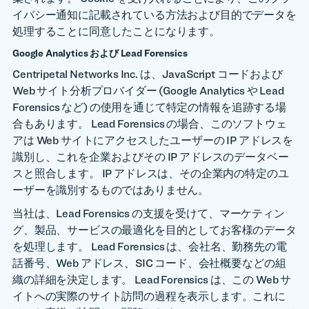
イバシー通知に記載されている方法および目的でデータを
処理することに同意したことになります。
Google Analytics および Lead Forensics
Centripetal Networks Inc. は、JavaScript コードおよび
Web サイト分析プロバイダー (Google Analytics や Lead
Forensics など) の使用を通じて特定の情報を追跡する場
合もあります。 Lead Forensics の場合、このソフトウェ
アは Web サイトにアクセスしたユーザーの IP アドレスを
識別し、これを企業およびその IP アドレスのデータベー
スと照合します。 IP アドレスは、その企業内の特定のユ
ーザーを識別するものではありません。
当社は、Lead Forensics の支援を受けて、マーケティン
グ、製品、サービスの最適化を目的としてお客様のデータ
を処理します。 Lead Forensics は、会社名、勤務先の電
話番号、Web アドレス、SIC コード、会社概要などの組
織の詳細を決定します。 Lead Forensics は、この Web サ
イトへの実際のサイト訪問の過程を表示します。これに