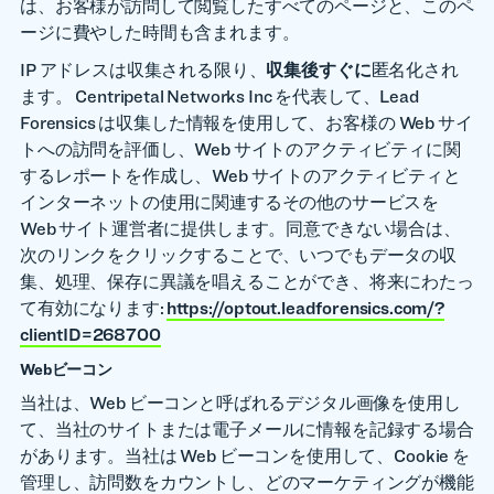
は、お客様が訪問して閲覧したすべてのページと、このペ
ージに費やした時間も含まれます。
IP アドレスは収集される限り、
収集後すぐに
匿名化され
ます。 Centripetal Networks Inc を代表して、Lead
Forensics は収集した情報を使用して、お客様の Web サイ
トへの訪問を評価し、Web サイトのアクティビティに関
するレポートを作成し、Web サイトのアクティビティと
インターネットの使用に関連するその他のサービスを
Web サイト運営者に提供します。同意できない場合は、
次のリンクをクリックすることで、いつでもデータの収
集、処理、保存に異議を唱えることができ、将来にわたっ
て有効になります:
https://optout.leadforensics.com/?
clientID=268700
Webビーコン
当社は、Web ビーコンと呼ばれるデジタル画像を使用し
て、当社のサイトまたは電子メールに情報を記録する場合
があります。当社は Web ビーコンを使用して、Cookie を
管理し、訪問数をカウントし、どのマーケティングが機能