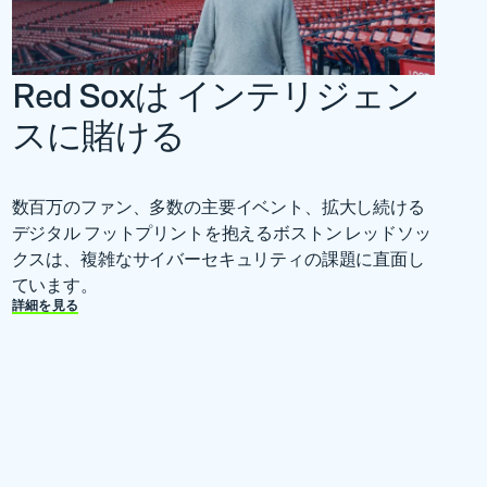
Red Soxは インテリジェン
スに賭ける
数百万のファン、多数の主要イベント、拡大し続ける
デジタル フットプリントを抱えるボストン レッドソッ
クスは、複雑なサイバーセキュリティの課題に直面し
ています。
詳細を見る