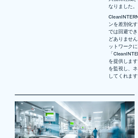
なりました。
CleanINT
ンを差別化す
では回避でき
どありません。
ットワークに
「CleanI
を提供します
を監視し、ネ
してくれます