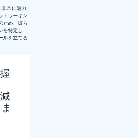
様に非常に魅力
ットワーキン
そのため、彼ら
ンを特定し、
ールを立てる
握
よ
減
りま