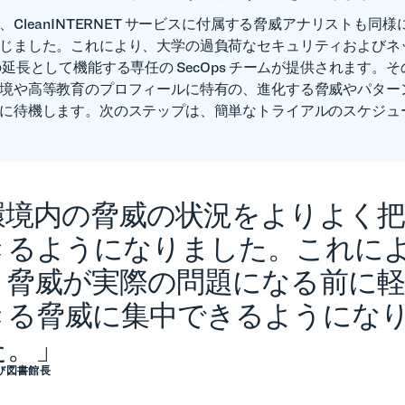
CleanINTERNET サービスに付属する脅威アナリストも同
じました。これにより、大学の過負荷なセキュリティおよびネ
の延長として機能する専任の SecOps チームが提供されます。
境や高等教育のプロフィールに特有の、進化する脅威やパター
に待機します。次のステップは、簡単なトライアルのスケジュ
環境内の脅威の状況をよりよく把
きるようになりました。これに
、脅威が実際の問題になる前に軽
きる脅威に集中できるようにな
た。」
よび図書館長