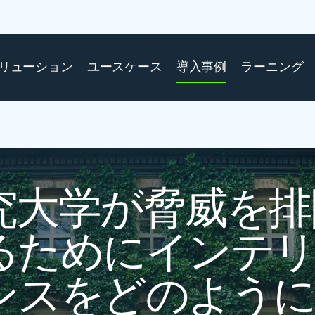
リューション
ユースケース
導入事例
ラーニング
究大学が脅威を排
るためにインテ
ンスをどのように