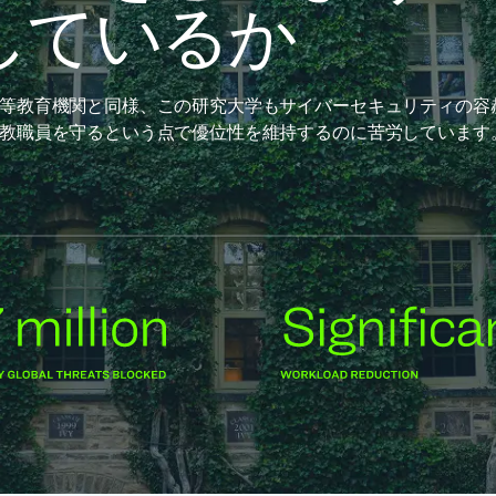
しているか
等教育機関と同様、この研究大学もサイバーセキュリティの容
教職員を守るという点で優位性を維持するのに苦労しています