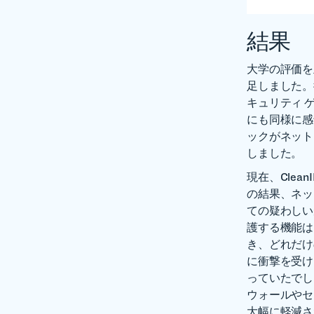
結果
大学の評価を主
足しました。
キュリティ 
にも同様に感銘
ックがネット
しました。
現在、Clea
の結果、ネッ
ての疑わしい
護する機能は
き、どれだけ
に衝撃を受け
っていたでしょ
ウォールやセ
大幅に軽減さ