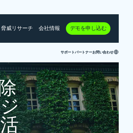
脅威リサーチ
会社情報
デモを申し込む
サポート
パートナー
お問い合わせ
除
リジ
活