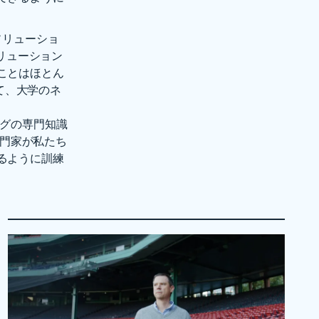
 ソリューショ
リューション
ことはほとん
して、大学のネ
ングの専門知識
専門家が私たち
るように訓練