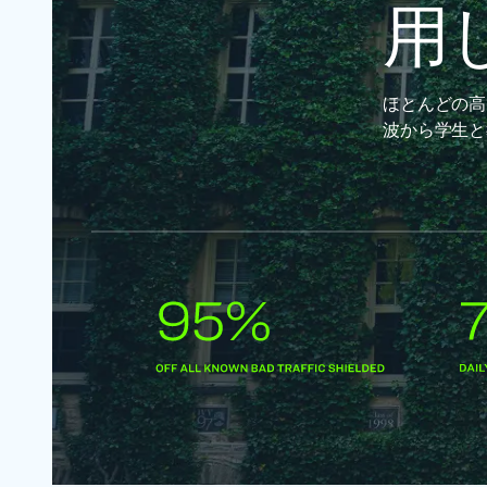
用
ほとんどの高
波から学生と