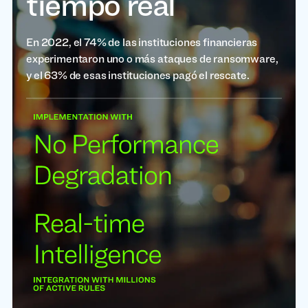
tiempo real
En 2022, el 74% de las instituciones financieras
experimentaron uno o más ataques de ransomware,
y el 63% de esas instituciones pagó el rescate.