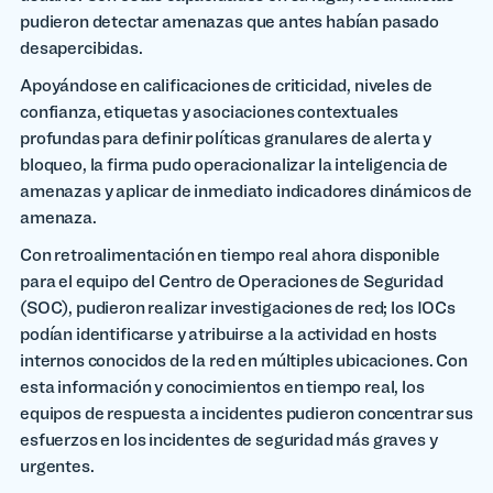
pudieron detectar amenazas que antes habían pasado
desapercibidas.
Apoyándose en calificaciones de criticidad, niveles de
confianza, etiquetas y asociaciones contextuales
profundas para definir políticas granulares de alerta y
bloqueo, la firma pudo operacionalizar la inteligencia de
amenazas y aplicar de inmediato indicadores dinámicos de
amenaza.
Con retroalimentación en tiempo real ahora disponible
para el equipo del Centro de Operaciones de Seguridad
(SOC), pudieron realizar investigaciones de red; los IOCs
podían identificarse y atribuirse a la actividad en hosts
internos conocidos de la red en múltiples ubicaciones. Con
esta información y conocimientos en tiempo real, los
equipos de respuesta a incidentes pudieron concentrar sus
esfuerzos en los incidentes de seguridad más graves y
urgentes.