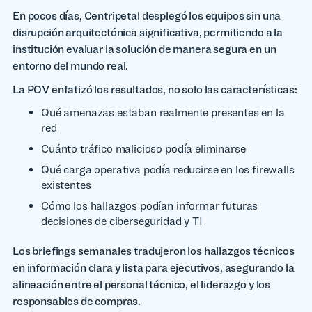
En pocos días, Centripetal desplegó los equipos sin una
disrupción arquitectónica significativa, permitiendo a la
institución evaluar la solución de manera segura en un
entorno del mundo real.
La POV enfatizó los resultados, no solo las características:
Qué amenazas estaban realmente presentes en la
red
Cuánto tráfico malicioso podía eliminarse
Qué carga operativa podía reducirse en los firewalls
existentes
Cómo los hallazgos podían informar futuras
decisiones de ciberseguridad y TI
Los briefings semanales tradujeron los hallazgos técnicos
en información clara y lista para ejecutivos, asegurando la
alineación entre el personal técnico, el liderazgo y los
responsables de compras.