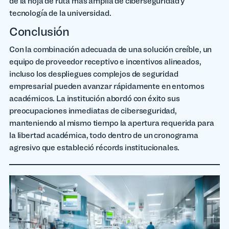
de la hoja de ruta más amplia de ciberseguridad y
tecnología de la universidad.
Conclusión
Con la combinación adecuada de una solución creíble, un
equipo de proveedor receptivo e incentivos alineados,
incluso los despliegues complejos de seguridad
empresarial pueden avanzar rápidamente en entornos
académicos. La institución abordó con éxito sus
preocupaciones inmediatas de ciberseguridad,
manteniendo al mismo tiempo la apertura requerida para
la libertad académica, todo dentro de un cronograma
agresivo que estableció récords institucionales.