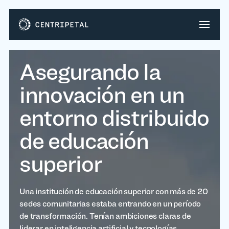
Asegurando la
innovación en un
entorno distribuido
de educación
superior
Una institución de educación superior con más de 20
sedes comunitarias estaba entrando en un período
de transformación. Tenían ambiciones claras de
liderar en inteligencia artificial y tecnologías