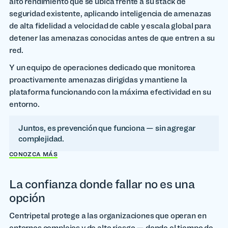
alto rendimiento que se ubica frente a su stack de
seguridad existente, aplicando inteligencia de amenazas
de alta fidelidad a velocidad de cable y escala global para
detener las amenazas conocidas antes de que entren a su
red.
Y un equipo de operaciones dedicado que monitorea
proactivamente amenazas dirigidas y mantiene la
plataforma funcionando con la máxima efectividad en su
entorno.
Juntos, es prevención que funciona — sin agregar
complejidad.
CONOZCA MÁS
La confianza donde fallar no es una
opción
Centripetal protege a las organizaciones que operan en
entornos complejos y de alto riesgo — donde el tiempo de