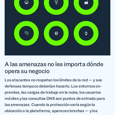
A las amenazas no les importa dónde
opera su negocio
Los atacantes no respetan los límites de la red — y sus
defensas tampoco deberían hacerlo. Los entornos on-
premise, las cargas de trabajo en la nube, los usuarios
móviles y las consultas DNS son puntos de entrada para
las amenazas. Cuando la protección varía según la
ubicación o la plataforma, aparecen brechas — y los