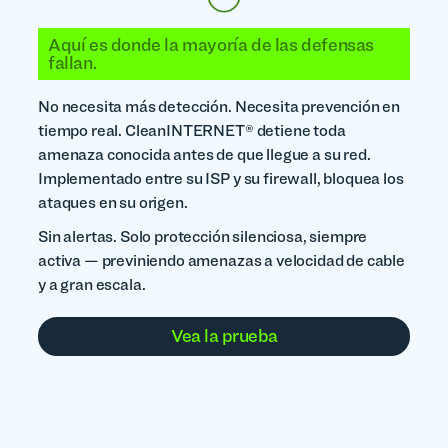
Aquí es donde la mayoría de las defensas
fallan.
No necesita más detección. Necesita prevención en
tiempo real. CleanINTERNET® detiene toda
amenaza conocida antes de que llegue a su red.
Implementado entre su ISP y su firewall, bloquea los
ataques en su origen.
Sin alertas. Solo protección silenciosa, siempre
activa — previniendo amenazas a velocidad de cable
y a gran escala.
Vea la prueba